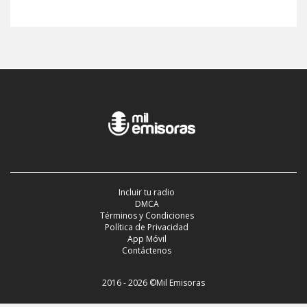
Incluir tu radio
DMCA
Términos y Condiciones
Política de Privacidad
App Móvil
Contáctenos
2016 - 2026 ©Mil Emisoras