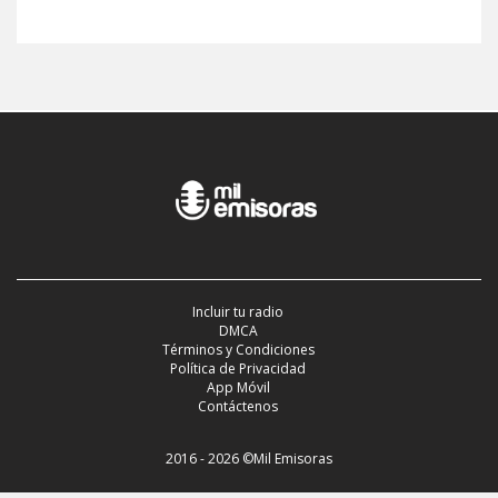
Incluir tu radio
DMCA
Términos y Condiciones
Política de Privacidad
App Móvil
Contáctenos
2016 - 2026 ©Mil Emisoras