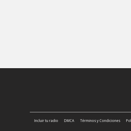
Incluir tu radio
DMCA
Términos y Condiciones
Pol