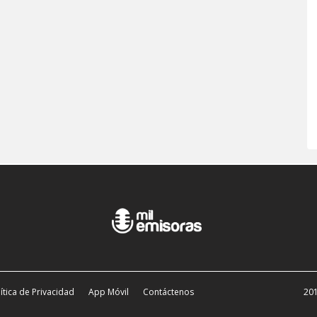
ítica de Privacidad
App Móvil
Contáctenos
201