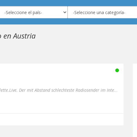
 en Austria
Herzlich Willkommen bei Toilette.Live. Der mit Abstand schlechteste Radiosender im Internet. Betrieben von zwei Radio...