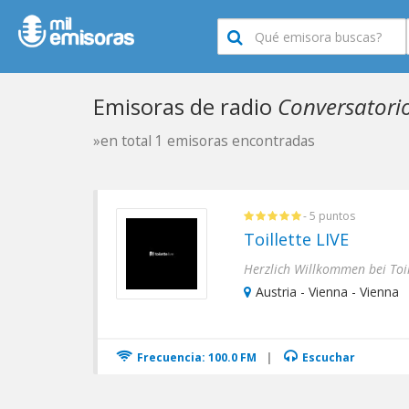
Emisoras de radio
Conversatorio
»en total 1 emisoras encontradas
- 5 puntos
Toillette LIVE
Austria - Vienna - Vienna
Frecuencia: 100.0 FM
|
Escuchar