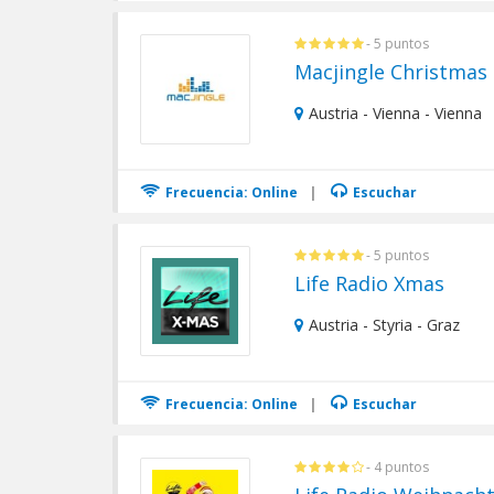
- 5 puntos
Macjingle Christmas
Austria - Vienna - Vienna
Frecuencia: Online
|
Escuchar
- 5 puntos
Life Radio Xmas
Austria - Styria - Graz
Frecuencia: Online
|
Escuchar
- 4 puntos