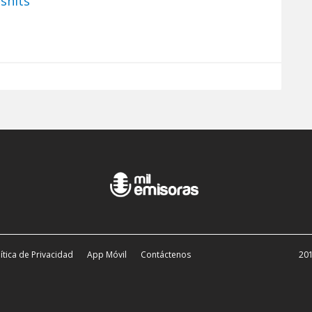
shits
ítica de Privacidad
App Móvil
Contáctenos
201