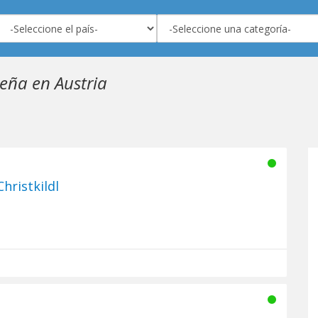
eña en Austria
hristkildl