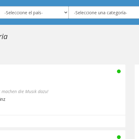
ria
ir machen die Musik dazu!
inz