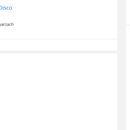
Disco
hwarzach