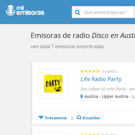
Emisoras de radio
Disco en Aust
»en total 7 emisoras encontradas
- 5 puntos
Life Radio Party
Das Leben ist eine Party - w
Austria - Upper Austria - L
Frecuencia:
|
Escuchar