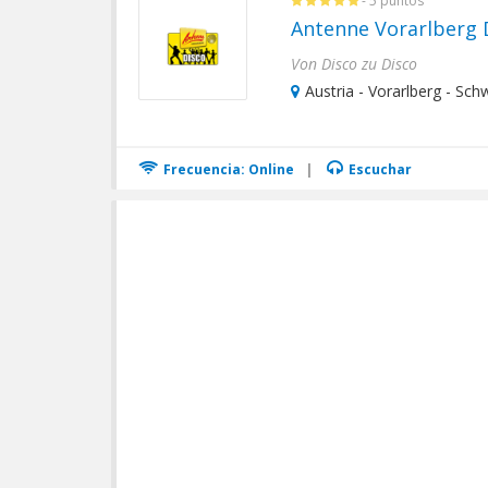
- 5 puntos
Antenne Vorarlberg 
Von Disco zu Disco
Austria - Vorarlberg - Sc
Frecuencia: Online
|
Escuchar