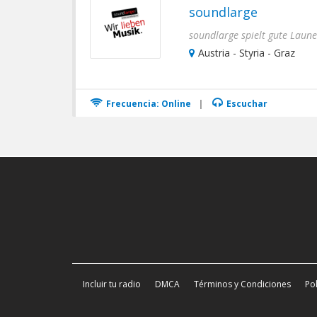
soundlarge
Austria - Styria - Graz
Frecuencia: Online
|
Escuchar
Incluir tu radio
DMCA
Términos y Condiciones
Pol