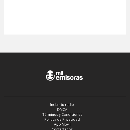
Incluir tu radio
DMCA
Términos y Condiciones
Política de Privacidad
App Móvil
Contáctenos