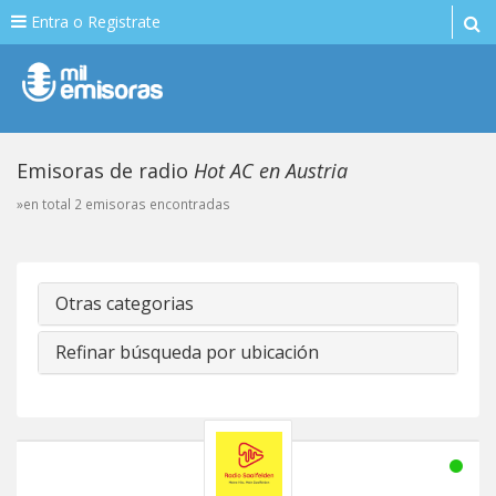
Entra o Registrate
Emisoras de radio
Hot AC en Austria
»en total 2 emisoras encontradas
Otras categorias
Refinar búsqueda por ubicación