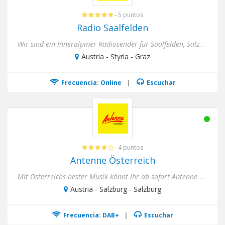
- 5 puntos
Radio Saalfelden
Wir sind ein Inneralpiner Radiosender für Saalfelden, Salzburg und ganz Österreich. Mit Stündlich Aktuellen Welt &...
Austria - Styria - Graz
Frecuencia: Online
|
Escuchar
- 4 puntos
Antenne Österreich
Mit Österreichs bester Musik könnt ihr ab sofort Antenne Österreich in ganz Österreich auf DAB+ überall rauschfr...
Austria - Salzburg - Salzburg
Frecuencia: DAB+
|
Escuchar