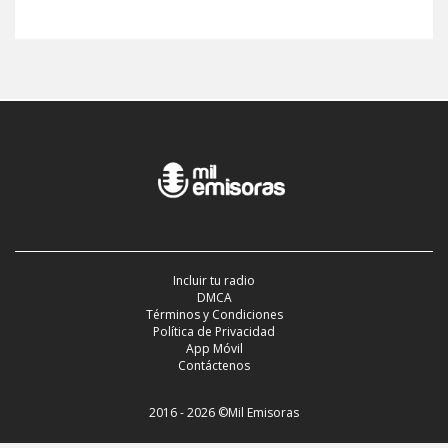
Incluir tu radio
DMCA
Términos y Condiciones
Política de Privacidad
App Móvil
Contáctenos
2016 - 2026 ©Mil Emisoras