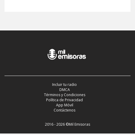
Incluir tu radio
DMCA
Términos y Condiciones
Política de Privacidad
App Móvil
Contáctenos
2016 - 2026 ©Mil Emisoras