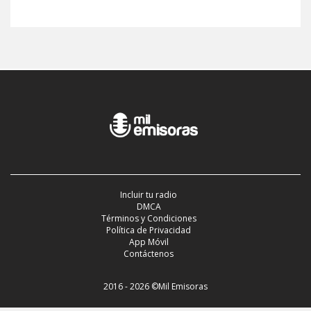
Incluir tu radio
DMCA
Términos y Condiciones
Política de Privacidad
App Móvil
Contáctenos
2016 - 2026 ©Mil Emisoras