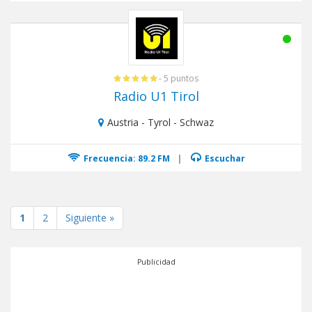
- 5 puntos
Radio U1 Tirol
Austria - Tyrol - Schwaz
Frecuencia: 89.2 FM
|
Escuchar
1
2
Siguiente »
Publicidad