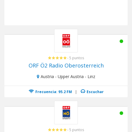
- 5 puntos
ORF Ö2 Radio Oberosterreich
Austria - Upper Austria - Linz
Frecuencia: 95.2 FM
|
Escuchar
- 5 puntos