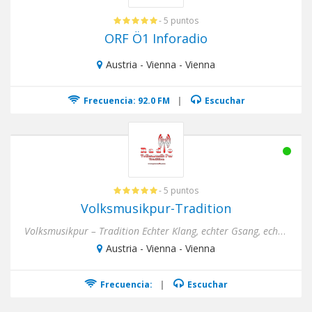
- 5 puntos
ORF Ö1 Inforadio
Austria - Vienna - Vienna
Frecuencia: 92.0 FM
|
Escuchar
- 5 puntos
Volksmusikpur-Tradition
Volksmusikpur – Tradition Echter Klang, echter Gsang, echte Volksmusik. 24 Stunden am Tag, die schönsten Klänge. ...
Austria - Vienna - Vienna
Frecuencia:
|
Escuchar