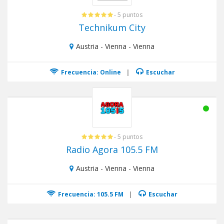
- 5 puntos
Technikum City
Austria - Vienna - Vienna
Frecuencia: Online
|
Escuchar
- 5 puntos
Radio Agora 105.5 FM
Austria - Vienna - Vienna
Frecuencia: 105.5 FM
|
Escuchar