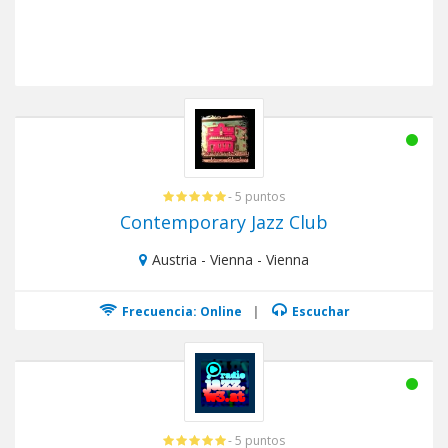
- 5 puntos
Contemporary Jazz Club
Austria - Vienna - Vienna
Frecuencia: Online
|
Escuchar
- 5 puntos