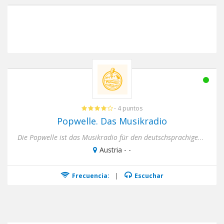
- 4 puntos
Popwelle. Das Musikradio
Die Popwelle ist das Musikradio für den deutschsprachigen Raum. Wir senden rund um die Uhr abwechslungsreiche Popmus...
Austria - -
Frecuencia:
|
Escuchar