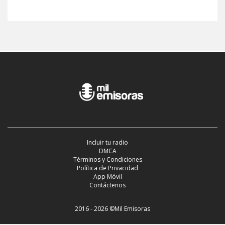
Incluir tu radio
DMCA
Términos y Condiciones
Política de Privacidad
App Móvil
Contáctenos
2016 - 2026 ©Mil Emisoras