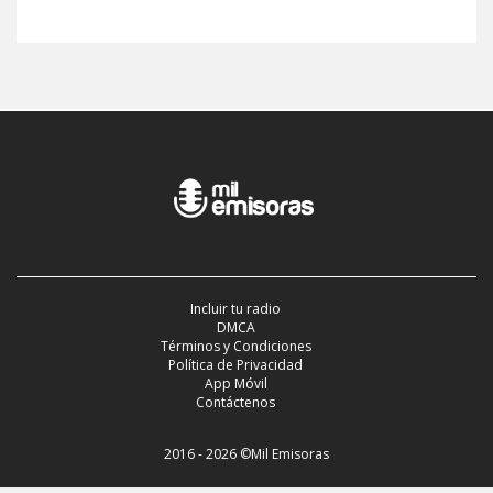
Incluir tu radio
DMCA
Términos y Condiciones
Política de Privacidad
App Móvil
Contáctenos
2016 - 2026 ©Mil Emisoras