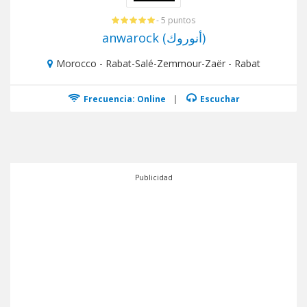
- 5 puntos
anwarock (أنوروك)
Morocco - Rabat-Salé-Zemmour-Zaër - Rabat
Frecuencia: Online
|
Escuchar
Publicidad