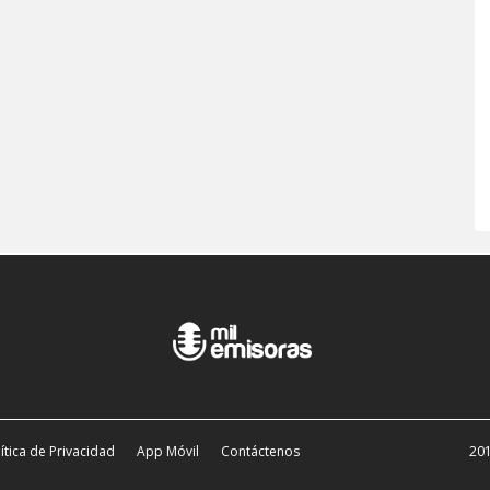
ítica de Privacidad
App Móvil
Contáctenos
201