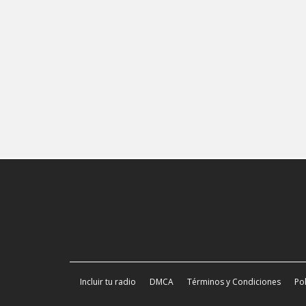
Incluir tu radio
DMCA
Términos y Condiciones
Pol