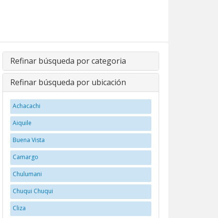
Refinar búsqueda por categoria
Refinar búsqueda por ubicación
Achacachi
Aiquile
Buena Vista
Camargo
Chulumani
Chuqui Chuqui
Cliza