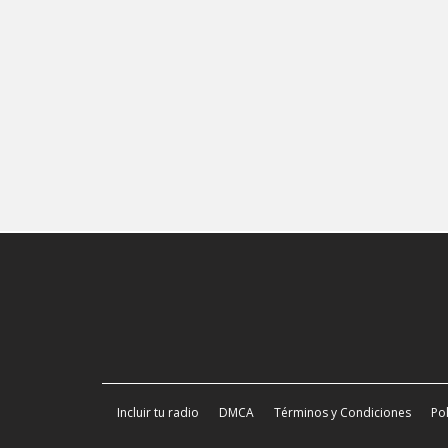
Incluir tu radio
DMCA
Términos y Condiciones
Pol