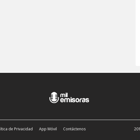
ítica de Privacidad
App Móvil
Contáctenos
201