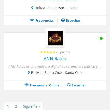
Bolivia - Chuquisaca - Sucre
Frecuencia:
|
Escuchar
- 5 puntos
ANN Radio
ANN Radio es una emisora digital que transmite música y noticias de Bolivia para el Mundo.
Bolivia - Santa Cruz - Santa Cruz
Frecuencia: Online
|
Escuchar
1
2
Siguiente »