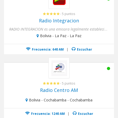
- 5 puntos
Radio Integracion
RADIO INTEGRACION es una emisora legalmente establecida en la ciudad de El Alto (La Paz-Bolivia). Noticias de última...
Bolivia - La Paz - La Paz
Frecuencia: 640 AM
|
Escuchar
- 5 puntos
Radio Centro AM
Bolivia - Cochabamba - Cochabamba
Frecuencia: 1240 AM
|
Escuchar