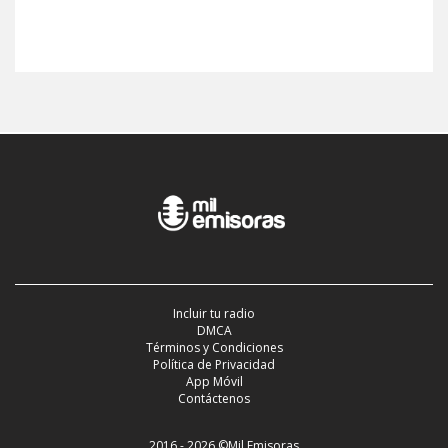
Incluir tu radio
DMCA
Términos y Condiciones
Política de Privacidad
App Móvil
Contáctenos
2016 - 2026 ©Mil Emisoras