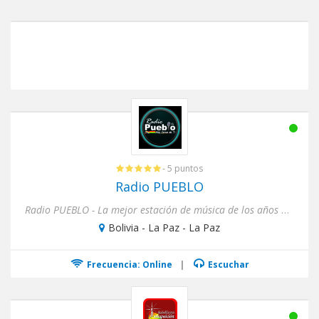
- 5 puntos
Radio PUEBLO
Radio PUEBLO - La mejor estación de música de los años 80´s, 90´s y lo más sonado de la actualidad, con informa...
Bolivia - La Paz - La Paz
Frecuencia: Online
|
Escuchar