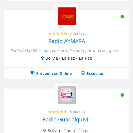
- 5 puntos
Radio AYMARA
Radio AYMARA es una emisora de radio por internet que transmite cultura, entretenimiento e información vera...
Bolivia - La Paz - La Paz
Frecuencia: Online
|
Escuchar
- 5 puntos
Radio Guadalquivir
Bolivia - Tarija - Tarija