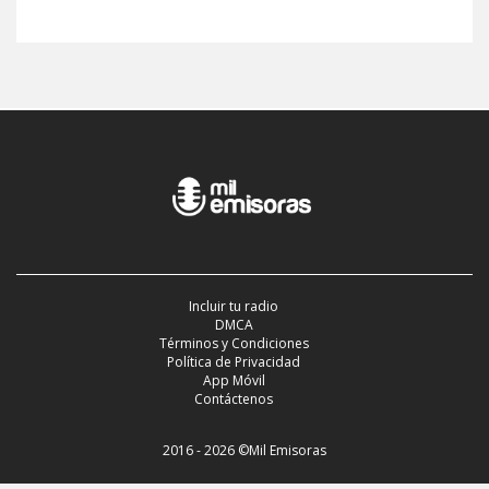
Incluir tu radio
DMCA
Términos y Condiciones
Política de Privacidad
App Móvil
Contáctenos
2016 - 2026 ©Mil Emisoras