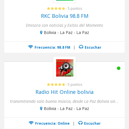
- 5 puntos
RKC Bolivia 98.8 FM
Emisora con noticias y Exitos del Momento
Bolivia - La Paz - La Paz
Frecuencia: 98.8 FM
|
Escuchar
- 5 puntos
Radio Hit Online bolivia
transmitiendo solo buena música, desde La Paz Bolivia siempre pensando en tus gustos musicales...
Bolivia - La Paz - La Paz
Frecuencia: Online
|
Escuchar