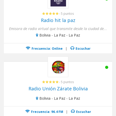
- 5 puntos
Radio hit la paz
Emisora de radio virtual que transmite desde la ciudad de La Paz Bolivia con los mejores éxitos de temporada
Bolivia - La Paz - La Paz
Frecuencia: Online
|
Escuchar
- 5 puntos
Radio Unión Zárate Bolivia
Bolivia - La Paz - La Paz
Frecuencia: 96.4 FM
|
Escuchar