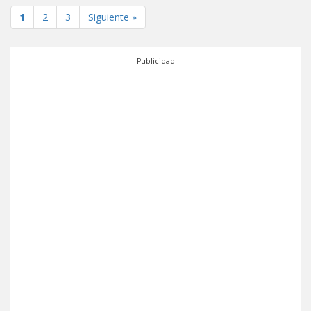
1
2
3
Siguiente »
Publicidad