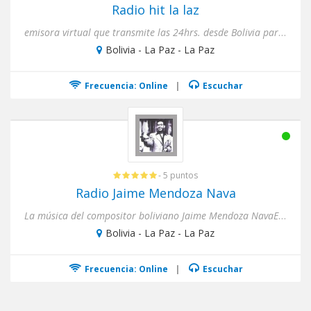
Radio hit la laz
emisora virtual que transmite las 24hrs. desde Bolivia para el mundo
Bolivia - La Paz - La Paz
Frecuencia: Online
|
Escuchar
- 5 puntos
Radio Jaime Mendoza Nava
La música del compositor boliviano Jaime Mendoza NavaEl compositor y pianista boliviano Jaime Mendoza-Nava nace en L...
Bolivia - La Paz - La Paz
Frecuencia: Online
|
Escuchar