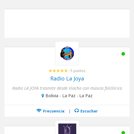
- 5 puntos
Radio La Joya
Radio LA JOYA trasmite desde Viacha con música folclórica
Bolivia - La Paz - La Paz
Frecuencia:
|
Escuchar