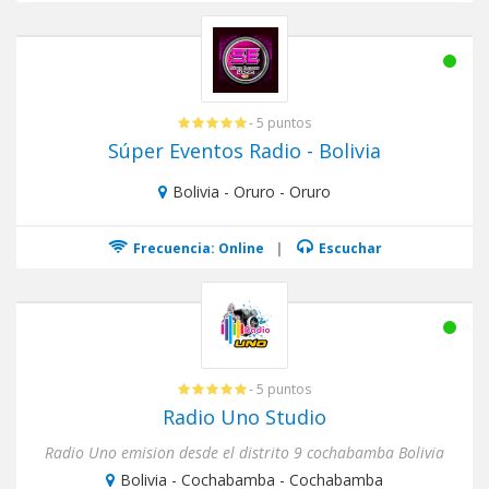
- 5 puntos
Súper Eventos Radio - Bolivia
Bolivia - Oruro - Oruro
Frecuencia: Online
|
Escuchar
- 5 puntos
Radio Uno Studio
Radio Uno emision desde el distrito 9 cochabamba Bolivia
Bolivia - Cochabamba - Cochabamba