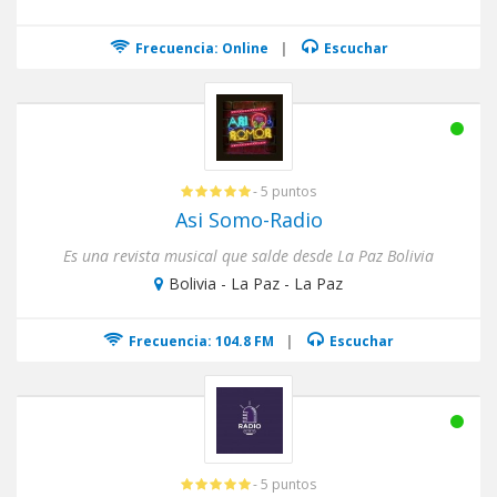
Frecuencia: Online
|
Escuchar
- 5 puntos
Asi Somo-Radio
Es una revista musical que salde desde La Paz Bolivia
Bolivia - La Paz - La Paz
Frecuencia: 104.8 FM
|
Escuchar
- 5 puntos