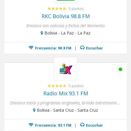
- 5 puntos
RKC Bolivia 98.8 FM
Emisora con noticias y Exitos del Momento
Bolivia - La Paz - La Paz
Frecuencia: 98.8 FM
|
Escuchar
- 5 puntos
Radio Mix 93.1 FM
Emisora estilo y programas originales, brinda entretenimiento, información y noticias, sus contenidos ofrecen suceso...
Bolivia - Santa Cruz - Santa Cruz
Frecuencia: 93.1 FM
|
Escuchar