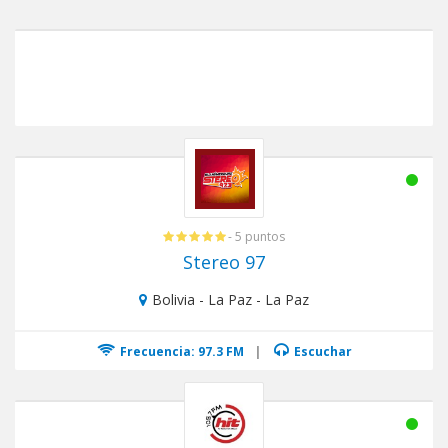
- 5 puntos
Stereo 97
Bolivia - La Paz - La Paz
Frecuencia: 97.3 FM
|
Escuchar