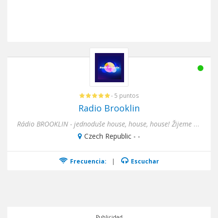
- 5 puntos
Radio Brooklin
Rádio BROOKLIN - jednoduše house, house, house! Žijeme Housem!
Czech Republic - -
Frecuencia:
|
Escuchar
Publicidad