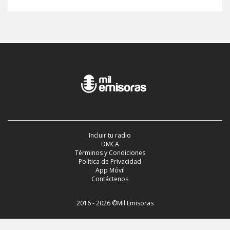
Incluir tu radio
DMCA
Términos y Condiciones
Política de Privacidad
App Móvil
Contáctenos
2016 - 2026 ©Mil Emisoras