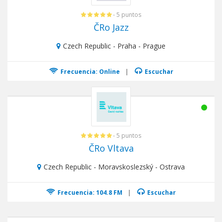
- 5 puntos
ČRo Jazz
Czech Republic - Praha - Prague
Frecuencia: Online
|
Escuchar
- 5 puntos
ČRo Vltava
Czech Republic - Moravskoslezský - Ostrava
Frecuencia: 104.8 FM
|
Escuchar