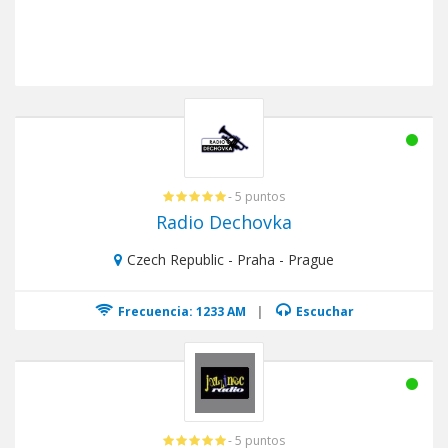
- 5 puntos
Radio Dechovka
Czech Republic - Praha - Prague
Frecuencia: 1233 AM
|
Escuchar
- 5 puntos