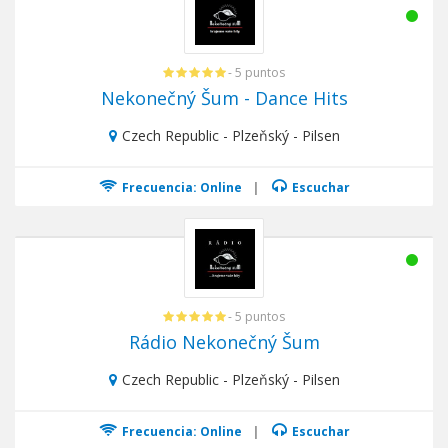
- 5 puntos
Nekonečný Šum - Dance Hits
Czech Republic - Plzeňský - Pilsen
Frecuencia: Online
|
Escuchar
- 5 puntos
Rádio Nekonečný Šum
Czech Republic - Plzeňský - Pilsen
Frecuencia: Online
|
Escuchar