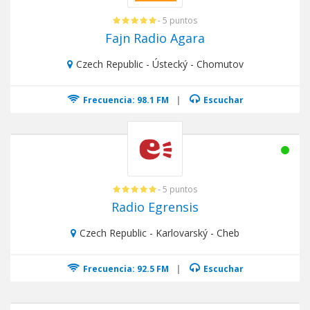
- 5 puntos
Fajn Radio Agara
Czech Republic - Ústecký - Chomutov
Frecuencia: 98.1 FM
|
Escuchar
- 5 puntos
Radio Egrensis
Czech Republic - Karlovarský - Cheb
Frecuencia: 92.5 FM
|
Escuchar