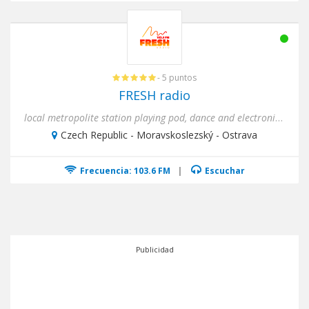
- 5 puntos
FRESH radio
local metropolite station playing pod, dance and electronical music
Czech Republic - Moravskoslezský - Ostrava
Frecuencia: 103.6 FM
|
Escuchar
Publicidad