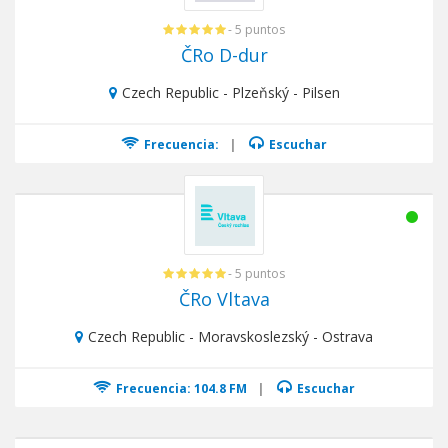
- 5 puntos
ČRo D-dur
Czech Republic - Plzeňský - Pilsen
Frecuencia:
|
Escuchar
- 5 puntos
ČRo Vltava
Czech Republic - Moravskoslezský - Ostrava
Frecuencia: 104.8 FM
|
Escuchar