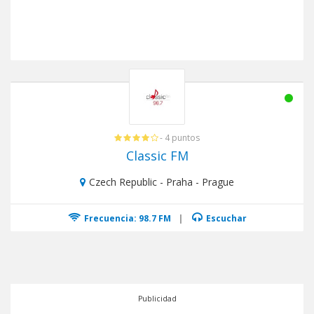
- 4 puntos
Classic FM
Czech Republic - Praha - Prague
Frecuencia: 98.7 FM
|
Escuchar
Publicidad