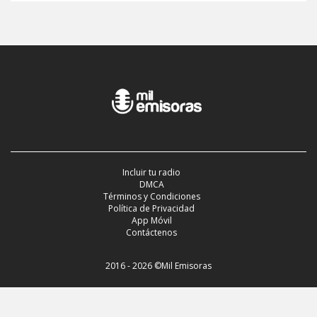
Incluir tu radio
DMCA
Términos y Condiciones
Política de Privacidad
App Móvil
Contáctenos
2016 - 2026 ©Mil Emisoras