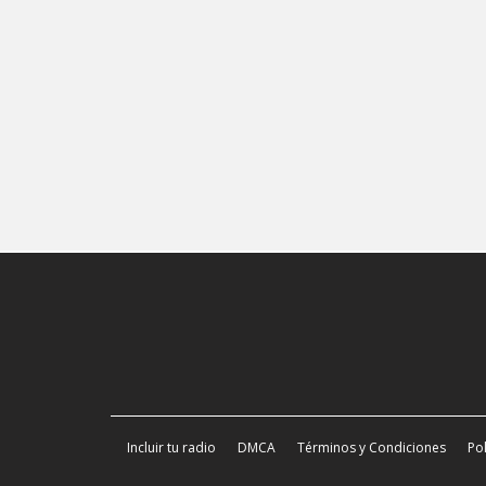
Incluir tu radio
DMCA
Términos y Condiciones
Pol