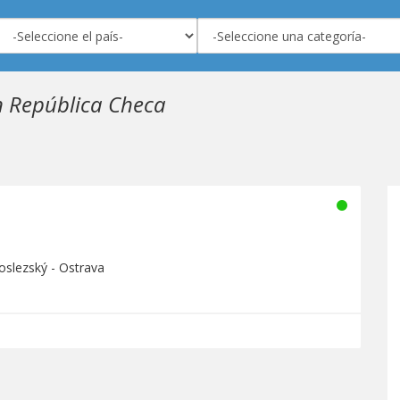
 República Checa
oslezský - Ostrava