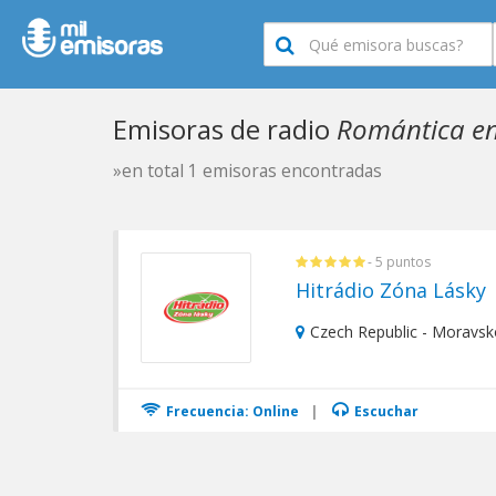
Emisoras de radio
Romántica en
»en total 1 emisoras encontradas
- 5 puntos
Hitrádio Zóna Lásky
Czech Republic - Moravsk
Frecuencia: Online
|
Escuchar