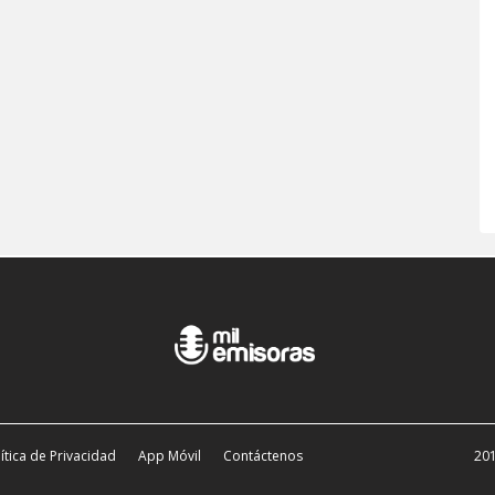
ítica de Privacidad
App Móvil
Contáctenos
201