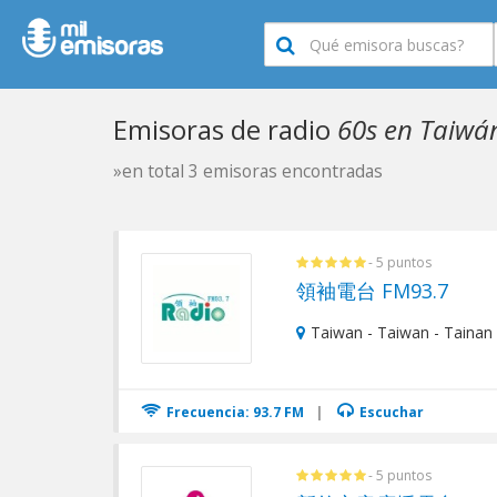
Emisoras de radio
60s en Taiwá
»en total 3 emisoras encontradas
- 5 puntos
領袖電台 FM93.7
Taiwan - Taiwan - Tainan 
Frecuencia: 93.7 FM
|
Escuchar
- 5 puntos