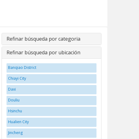
Refinar búsqueda por categoria
Refinar búsqueda por ubicación
Banqiao District
Chiayi City
Daxi
Douliu
Hsinchu
Hualien City
Jincheng