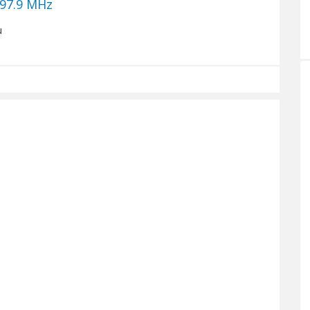
.9 MHz
u