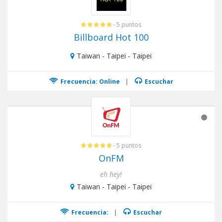
- 5 puntos
Billboard Hot 100
Taiwan - Taipei - Taipei
Frecuencia: Online
|
Escuchar
- 5 puntos
OnFM
eh hey!
Taiwan - Taipei - Taipei
Frecuencia:
|
Escuchar