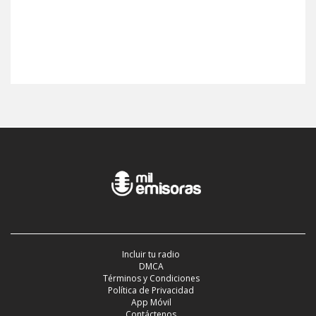
Incluir tu radio
DMCA
Términos y Condiciones
Política de Privacidad
App Móvil
Contáctenos