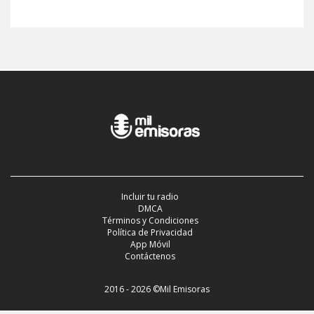
Incluir tu radio
DMCA
Términos y Condiciones
Política de Privacidad
App Móvil
Contáctenos
2016 - 2026 ©Mil Emisoras