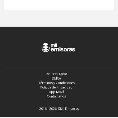
Incluir tu radio
DMCA
Términos y Condiciones
Política de Privacidad
App Móvil
Contáctenos
2016 - 2026 ©Mil Emisoras