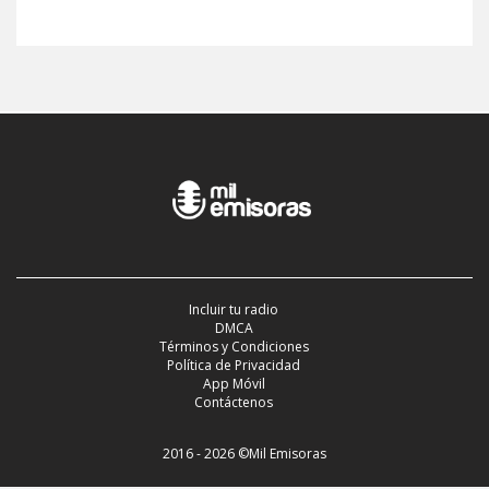
Incluir tu radio
DMCA
Términos y Condiciones
Política de Privacidad
App Móvil
Contáctenos
2016 - 2026 ©Mil Emisoras