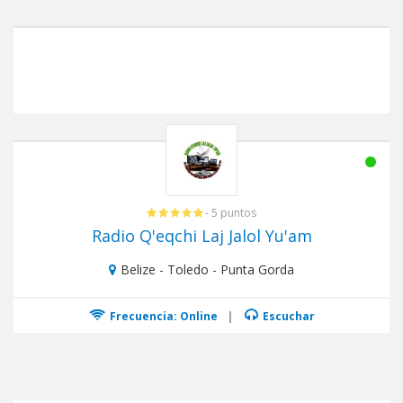
- 5 puntos
Radio Q'eqchi Laj Jalol Yu'am
Belize - Toledo - Punta Gorda
Frecuencia: Online
|
Escuchar