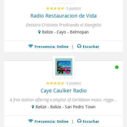
- 5 puntos
Radio Restauracion de Vida
Emisora Cristiana Predicando el Evangelio
Belize - Cayo - Belmopan
Frecuencia: Online
|
Escuchar
- 5 puntos
Caye Caulker Radio
A free station offering a playlist of Caribbean music, reggae, jazz, rock, blues, pop and everything else!
Belize - Belize - San Pedro Town
Frecuencia: Online
|
Escuchar