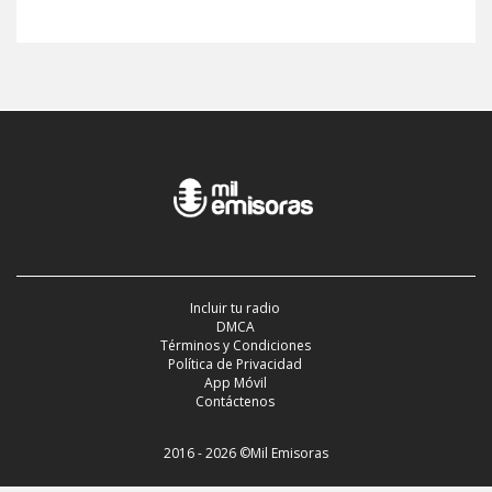
Incluir tu radio
DMCA
Términos y Condiciones
Política de Privacidad
App Móvil
Contáctenos
2016 - 2026 ©Mil Emisoras