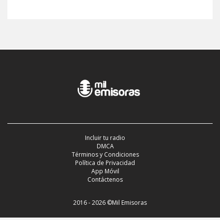
Incluir tu radio
DMCA
Términos y Condiciones
Política de Privacidad
App Móvil
Contáctenos
2016 - 2026 ©Mil Emisoras