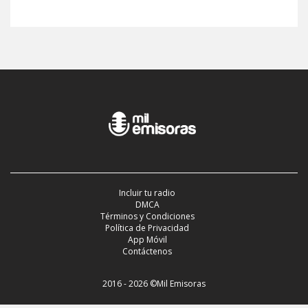
Incluir tu radio
DMCA
Términos y Condiciones
Política de Privacidad
App Móvil
Contáctenos
2016 - 2026 ©Mil Emisoras