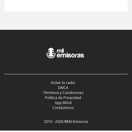
Incluir tu radio
DMCA
Términos y Condiciones
Política de Privacidad
App Móvil
Contáctenos
2016 - 2026 ©Mil Emisoras