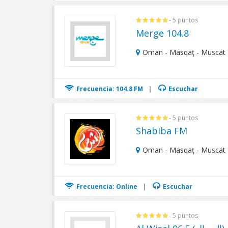
- 5 puntos
Merge 104.8
Oman - Masqaţ - Muscat
Frecuencia: 104.8 FM
|
Escuchar
- 5 puntos
Shabiba FM
Oman - Masqaţ - Muscat
Frecuencia: Online
|
Escuchar
- 5 puntos