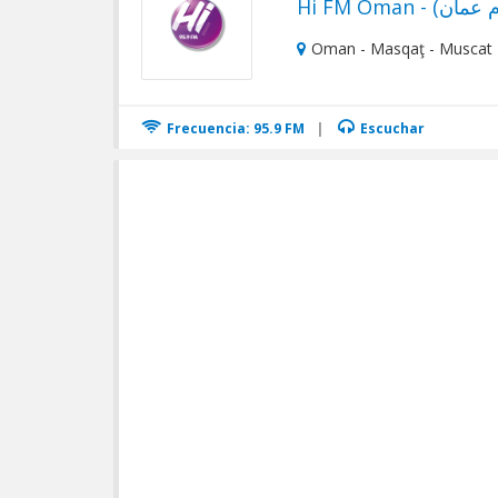
Oman - Masqaţ - Muscat
Frecuencia: 95.9 FM
|
Escuchar