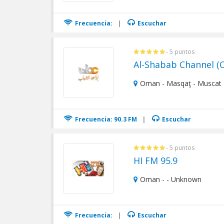
Frecuencia:
|
Escuchar
- 5 puntos
Al-Shabab Channel (
Oman - Masqaţ - Muscat
Frecuencia: 90.3 FM
|
Escuchar
- 5 puntos
HI FM 95.9
Oman - - Unknown
Frecuencia:
|
Escuchar