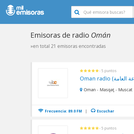
Emisoras de radio
Omán
»en total 21 emisoras encontradas
- 5 puntos
Oman - Masqaţ - Muscat
Frecuencia: 89.0 FM
|
Escuchar
- 5 puntos