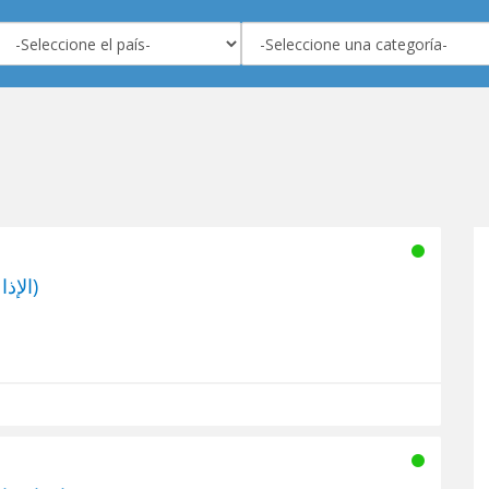
Oman radio (الإذاعة العامة)