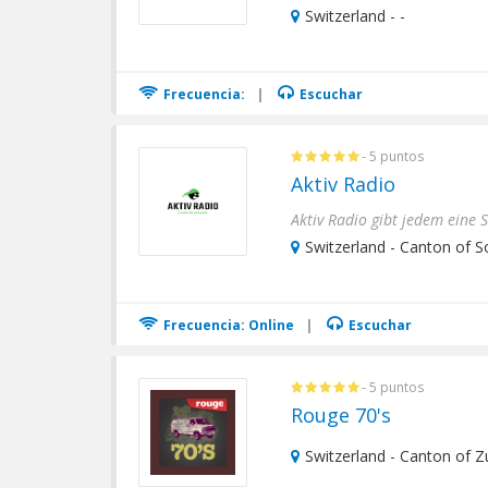
Switzerland - -
Frecuencia:
|
Escuchar
- 5 puntos
Aktiv Radio
Switzerland - Canton of S
Frecuencia: Online
|
Escuchar
- 5 puntos
Rouge 70's
Switzerland - Canton of Zu