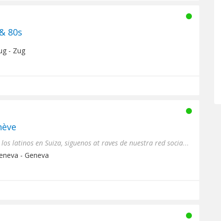
 & 80s
ug - Zug
nève
Roca FM Clasicos para todos los latinos en Suiza, siguenos at raves de nuestra red social en http://www.rocafm.eu
Geneva - Geneva