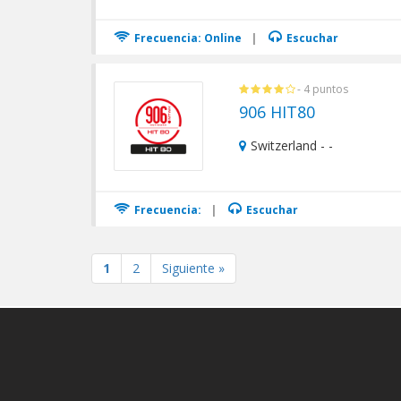
Frecuencia: Online
|
Escuchar
- 4 puntos
906 HIT80
Switzerland - -
Frecuencia:
|
Escuchar
1
2
Siguiente »