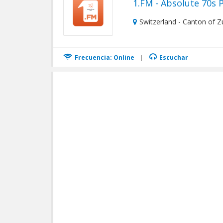
1.FM - Absolute 70s 
Switzerland - Canton of Z
Frecuencia: Online
|
Escuchar