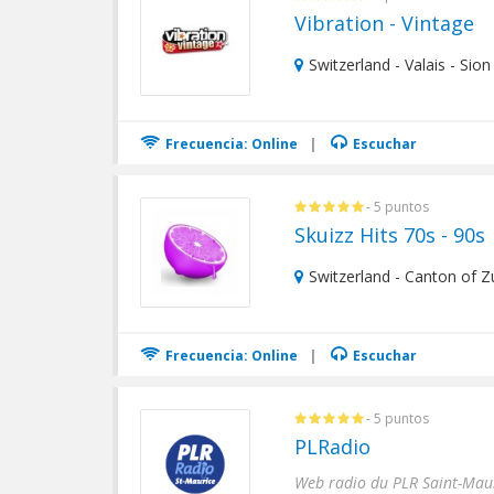
Vibration - Vintage
Switzerland - Valais - Sion
Frecuencia: Online
|
Escuchar
- 5 puntos
Skuizz Hits 70s - 90s
Switzerland - Canton of Zu
Frecuencia: Online
|
Escuchar
- 5 puntos
PLRadio
Web radio du PLR Saint-Maur