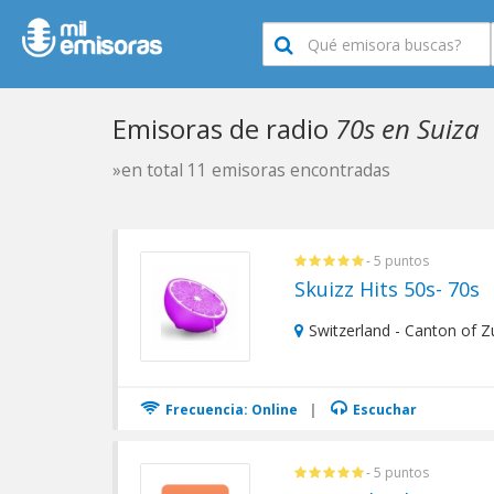
Emisoras de radio
70s en Suiza
»en total 11 emisoras encontradas
- 5 puntos
Skuizz Hits 50s- 70s
Switzerland - Canton of Zu
Frecuencia: Online
|
Escuchar
- 5 puntos