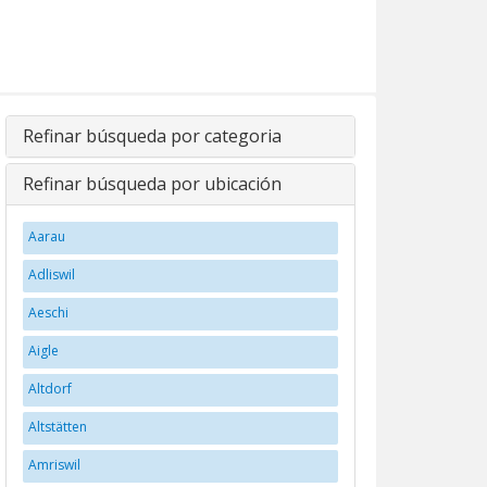
Refinar búsqueda por categoria
Refinar búsqueda por ubicación
Aarau
Adliswil
Aeschi
Aigle
Altdorf
Altstätten
Amriswil