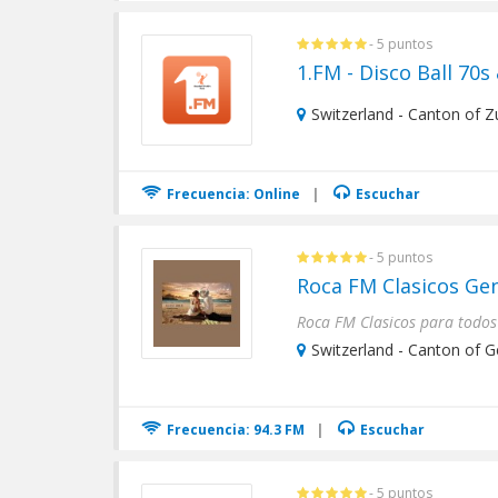
- 5 puntos
1.FM - Disco Ball 70s
Switzerland - Canton of Z
Frecuencia: Online
|
Escuchar
- 5 puntos
Roca FM Clasicos Ge
Switzerland - Canton of 
Frecuencia: 94.3 FM
|
Escuchar
- 5 puntos