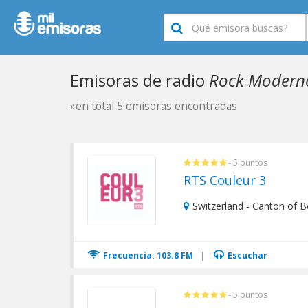
Emisoras de radio
Rock Moderno
»en total 5 emisoras encontradas
- 5 puntos
RTS Couleur 3
Switzerland - Canton of B
Frecuencia: 103.8 FM
|
Escuchar
- 5 puntos