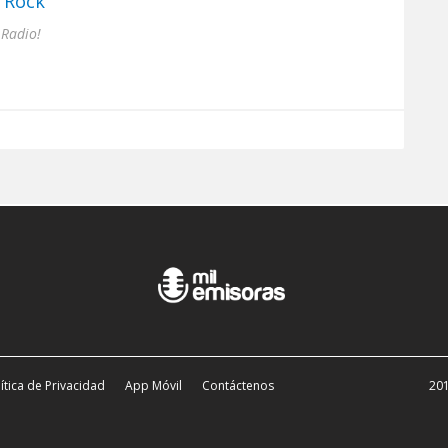
 Rock
 Radio!
ítica de Privacidad
App Móvil
Contáctenos
201