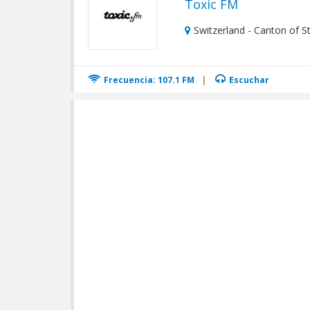
Toxic FM
Switzerland - Canton of St.
Frecuencia: 107.1 FM
|
Escuchar