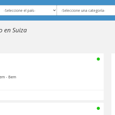
 en Suiza
ern - Bern