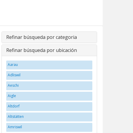
Refinar búsqueda por categoria
Refinar búsqueda por ubicación
Aarau
Adliswil
Aeschi
Aigle
Altdorf
Altstätten
Amriswil