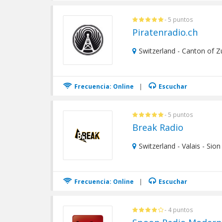
- 5 puntos
Piratenradio.ch
Switzerland - Canton of Zu
Frecuencia: Online
|
Escuchar
- 5 puntos
Break Radio
Switzerland - Valais - Sion
Frecuencia: Online
|
Escuchar
- 4 puntos