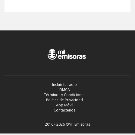
Incluir tu radio
DMCA
Términos y Condiciones
Política de Privacidad
App Móvil
Contáctenos
2016 - 2026 ©Mil Emisoras