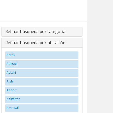
Refinar búsqueda por categoria
Refinar búsqueda por ubicación
Aarau
Adliswil
Aeschi
Aigle
Altdorf
Altstätten
Amriswil