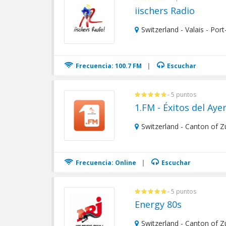
iischers Radio
Switzerland - Valais - Port
Frecuencia: 100.7 FM
|
Escuchar
- 5 puntos
1.FM - Éxitos del Aye
Switzerland - Canton of Z
Frecuencia: Online
|
Escuchar
- 5 puntos
Energy 80s
Switzerland - Canton of Zu