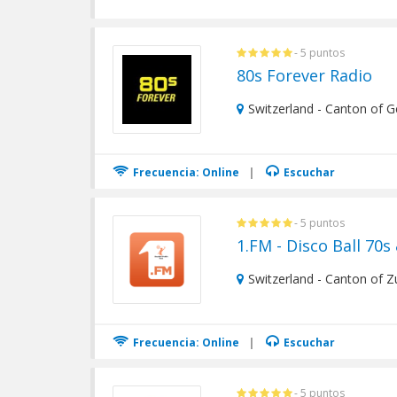
- 5 puntos
80s Forever Radio
Switzerland - Canton of 
Frecuencia: Online
|
Escuchar
- 5 puntos
1.FM - Disco Ball 70s
Switzerland - Canton of Z
Frecuencia: Online
|
Escuchar
- 5 puntos