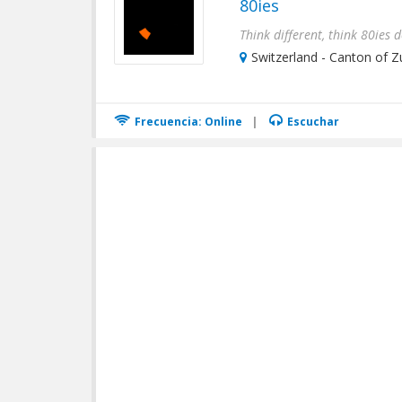
80ies
Switzerland - Canton of Zu
Frecuencia: Online
|
Escuchar