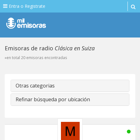
Entra o Registrate
Emisoras de radio
Clásica en Suiza
»en total 20 emisoras encontradas
Otras categorias
Refinar búsqueda por ubicación