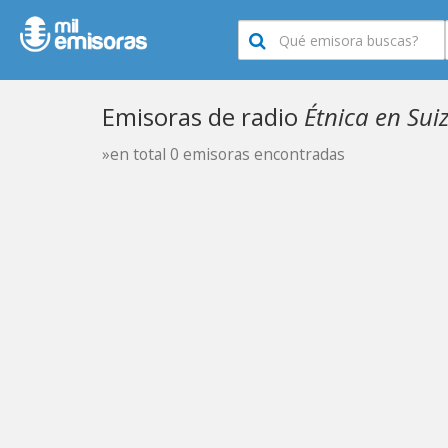
Emisoras de radio
Étnica en Sui
»en total 0 emisoras encontradas