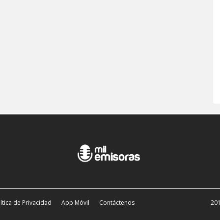
ítica de Privacidad
App Móvil
Contáctenos
201