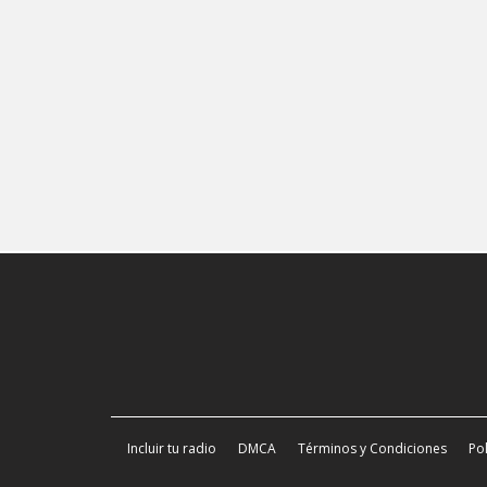
Incluir tu radio
DMCA
Términos y Condiciones
Pol