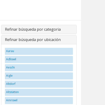
Refinar búsqueda por categoria
Refinar búsqueda por ubicación
Aarau
Adliswil
Aeschi
Aigle
Altdorf
Altstätten
Amriswil