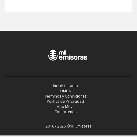
Incluir tu radio
DMCA
Términos y Condiciones
Política de Privacidad
App Móvil
Contáctenos
2016 - 2026 ©Mil Emisoras