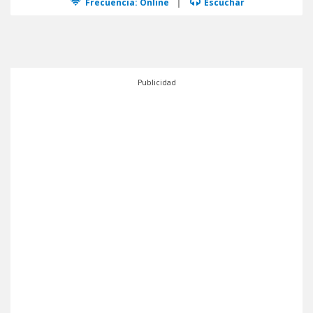
Frecuencia: Online
|
Escuchar
Publicidad