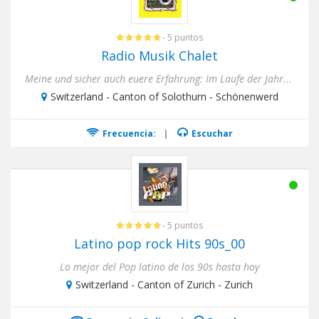
- 5 puntos
Radio Musik Chalet
Meine und sicher auch euere Erfahrung: Im Laufe der Jahre ist es mir immer wieder aufgefallen, dass im kommerziellen ...
Switzerland - Canton of Solothurn - Schönenwerd
Frecuencia:
|
Escuchar
- 5 puntos
Latino pop rock Hits 90s_00
Lo mejor del Pop latino de los 90s hasta hoy
Switzerland - Canton of Zurich - Zurich