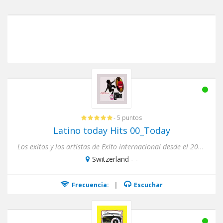
- 5 puntos
Latino today Hits 00_Today
Los exitos y los artistas de Exito internacional desde el 2000 hasta hoy
Switzerland - -
Frecuencia:
|
Escuchar