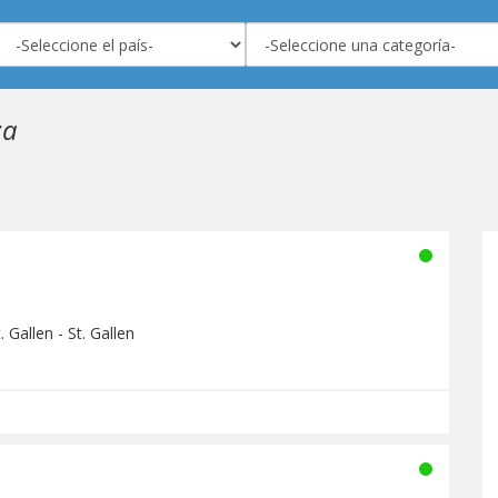
za
 Gallen - St. Gallen