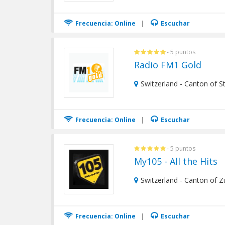
Frecuencia: Online
|
Escuchar
- 5 puntos
Radio FM1 Gold
Switzerland - Canton of St.
Frecuencia: Online
|
Escuchar
- 5 puntos
My105 - All the Hits
Switzerland - Canton of Zu
Frecuencia: Online
|
Escuchar