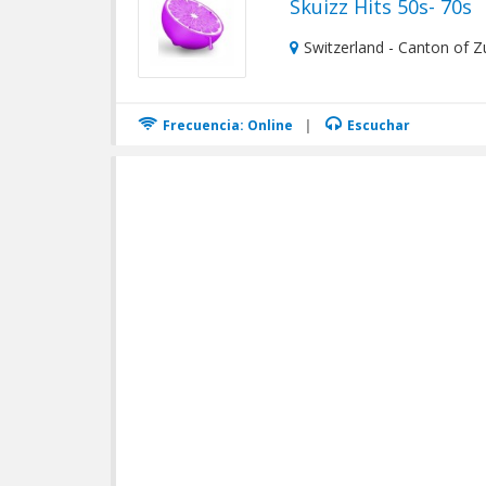
Skuizz Hits 50s- 70s
Switzerland - Canton of Zu
Frecuencia: Online
|
Escuchar