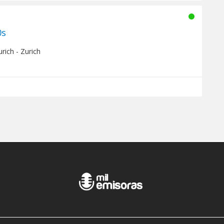
0s
rich - Zurich