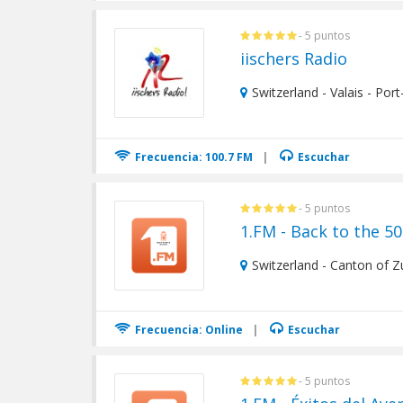
- 5 puntos
iischers Radio
Switzerland - Valais - Port
Frecuencia: 100.7 FM
|
Escuchar
- 5 puntos
1.FM - Back to the 5
Switzerland - Canton of Z
Frecuencia: Online
|
Escuchar
- 5 puntos