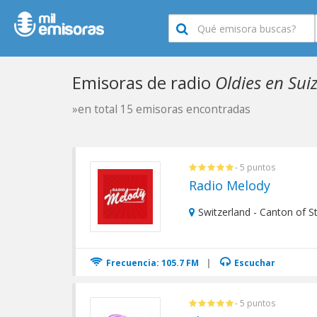
Emisoras de radio
Oldies en Sui
»en total 15 emisoras encontradas
- 5 puntos
Radio Melody
Switzerland - Canton of St.
Frecuencia: 105.7 FM
|
Escuchar
- 5 puntos