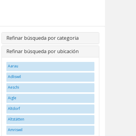
Refinar búsqueda por categoria
Refinar búsqueda por ubicación
Aarau
Adliswil
Aeschi
Aigle
Altdorf
Altstätten
Amriswil