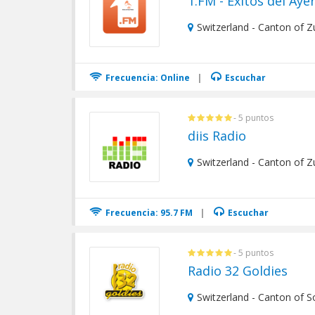
1.FM - Éxitos del Aye
Switzerland - Canton of Z
Frecuencia: Online
|
Escuchar
- 5 puntos
diis Radio
Switzerland - Canton of Zu
Frecuencia: 95.7 FM
|
Escuchar
- 5 puntos
Radio 32 Goldies
Switzerland - Canton of S