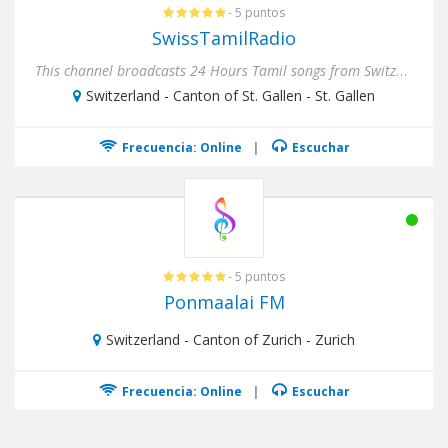
- 5 puntos
SwissTamilRadio
This channel broadcasts 24 Hours Tamil songs from Switzerland and you can listen to your favorite Tamil songs, Tamil ...
Switzerland - Canton of St. Gallen - St. Gallen
Frecuencia: Online
|
Escuchar
- 5 puntos
Ponmaalai FM
Switzerland - Canton of Zurich - Zurich
Frecuencia: Online
|
Escuchar