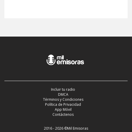
Incluir tu radio
DMCA
Términos y Condiciones
Política de Privacidad
App Móvil
Contáctenos
2016 - 2026 ©Mil Emisoras