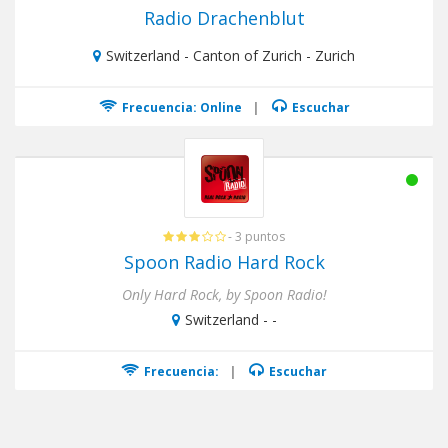
Radio Drachenblut
Switzerland - Canton of Zurich - Zurich
Frecuencia: Online
|
Escuchar
- 3 puntos
Spoon Radio Hard Rock
Only Hard Rock, by Spoon Radio!
Switzerland - -
Frecuencia:
|
Escuchar