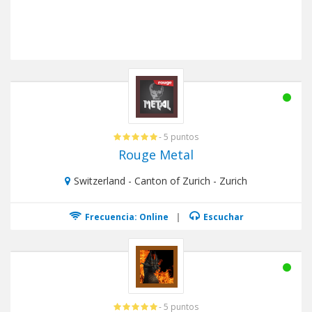
- 5 puntos
Rouge Metal
Switzerland - Canton of Zurich - Zurich
Frecuencia: Online
|
Escuchar
- 5 puntos