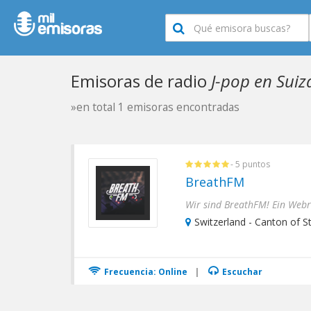
Emisoras de radio
J-pop en Suiz
»en total 1 emisoras encontradas
- 5 puntos
BreathFM
Switzerland - Canton of St.
Frecuencia: Online
|
Escuchar