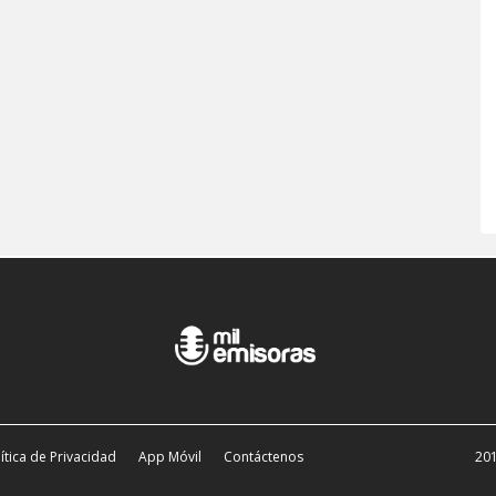
ítica de Privacidad
App Móvil
Contáctenos
201