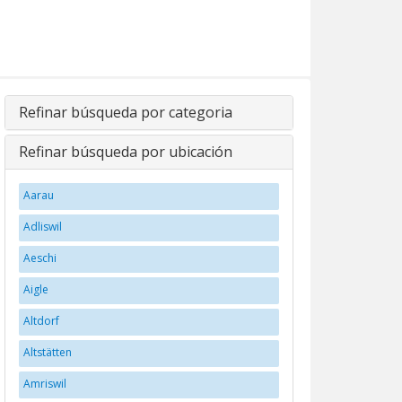
Refinar búsqueda por categoria
Refinar búsqueda por ubicación
Aarau
Adliswil
Aeschi
Aigle
Altdorf
Altstätten
Amriswil