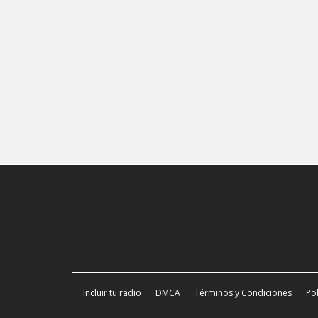
Incluir tu radio
DMCA
Términos y Condiciones
Pol