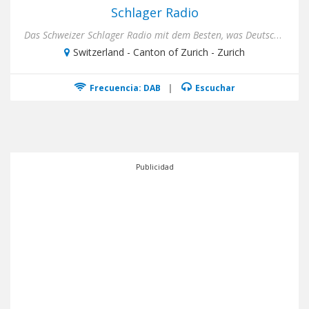
Schlager Radio
Das Schweizer Schlager Radio mit dem Besten, was Deutscher Schlager zu bieten hat. Höre die Hits, die die Schlagersz...
Switzerland - Canton of Zurich - Zurich
Frecuencia: DAB
|
Escuchar
Publicidad