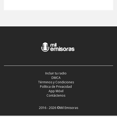
Incluir tu radio
DMCA
Términos y Condiciones
Política de Privacidad
App Móvil
Contáctenos
2016 - 2026 ©Mil Emisoras